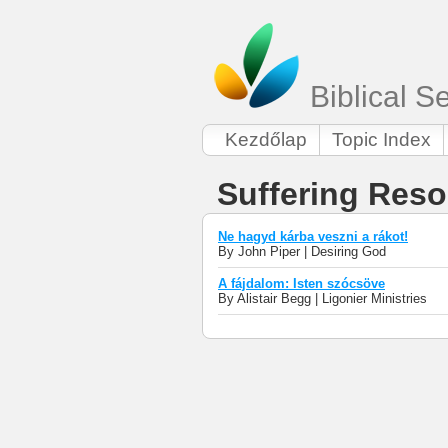
Biblical 
Kezdőlap
Topic Index
Suffering Res
Ne hagyd kárba veszni a rákot!
By John Piper | Desiring God
A fájdalom: Isten szócsöve
By Alistair Begg | Ligonier Ministries