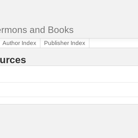
Sermons and Books
Author Index
Publisher Index
ources